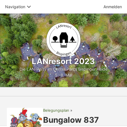
Navigation
Anmelden
LANresort 2023
Die LAN-Party im Center Parcs Bispinger Heide
5.–8. Mai
Belegungsplan
Bungalow 837