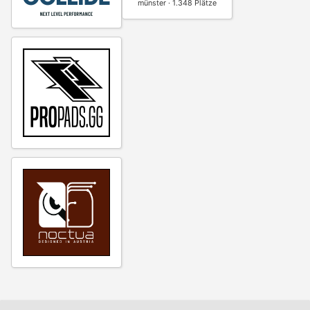
münster · 1.348 Plätze