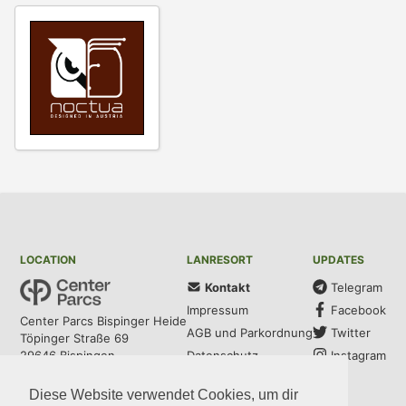
LOCATION
LANRESORT
UPDATES
Kontakt
Telegram
Impressum
Facebook
Center Parcs Bispinger Heide
AGB und Parkordnung
Twitter
Töpinger Straße 69
Datenschutz
Instagram
29646 Bispingen
Diese Website verwendet Cookies, um dir
COMMUNITY
MEDIA